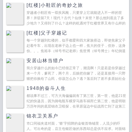
蟠，这才知道，自己居然因为名字相近，就...
[红楼]小鞋匠的奇妙之旅
穿越者小鞋匠有一双疾风靴，只要穿上它就能进入不一样的世
界！并驻留7天！现代？古代？仙侠？末世？那么他到底去了多
少地方？又得到了什么？这样的机遇对于红楼世界又有什么样的
影响？这事儿且看且知道吧！旧文...
[红楼]父子穿越记
每一个穿越到红楼的，似乎都爱和四大家族搭边，即使焦家父子
赶着牛车，出现在老林子边上也一样，焦大的侄子，侄孙，这身
份。。。焦裕丰（绰号书记老师）焦世博（绰号博士）年纪倒退
二十年，关系远开八只脚，楞就这么搭上了。只是。。。谁说关
安居山林当猎户
系...
简介穿越什么的如今已经很正常了，潮流啊！只是若是你穿越过
来一个月，爹死了，两个月，后娘把你嫁了，还是直接用一只野
猪把你换给了山民，你该怎么办？逃？落后到了差不多原始社会
的架空王朝，四面都是茂密山林，严重的男尊女卑，你能逃到哪
1948的奋斗人生
里去？...
都说事不过三，可方大海偏偏就有了第三世，第一世，他是21世
纪的快递员，因为骑电瓶车横穿马路车祸而亡第二世，他是明朝
万历年间的底层锦衣卫暗探，在草原寇边中征战而亡到了这第三
世48年冬的京城近郊，距...
锦衣卫关系户
市口同福夹道对面，‘簪’字招牌的金银首饰铺里，人流少的吓
人。可出奇的是，店主包银匠做的东西却总是供不应求。对面锦