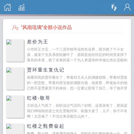
搜 索
“风雨琉璃”全部小说作品
差价为王
小市民王大宝，一个三流学校毕业的失业男，因为救了个小女
孩，被某个无良系统给砸中了，原因是他在特定的时间里发挥了
善良的本质，救了未来的某一个为人类遗传科学做出杰出贡献的
科学家，间接的延续了人类的种族。理由很奇葩，系统也很奇
贾环重生复仇记
葩，因为这是...
病重而死的贾环重生了，带着对王夫人的满腹怨恨，带着对贾政
的一腔悲怒，带着对薛宝钗的满眼仇视，他发誓，即使如今的他
已然不是贾家庶子的身份，也一定要让那害了自己，夺了他辛苦
十来年才积攒下的家产的人不得好死。还有那生死不知的妻儿，
红楼-敬哥
没有了自...
又听说人气死了，你听说过气活吗？好吧，这里就有了，那就是
我们哗啦啦的道士先生贾敬同学。刺激大发了，儿子，孙子不肖
啊！太悲催了！不活过来还能怎么的？...
红楼之甄费奋起
甄费，甄士隐，清逸博学的隐士，同时也是红楼中炮灰一个，可