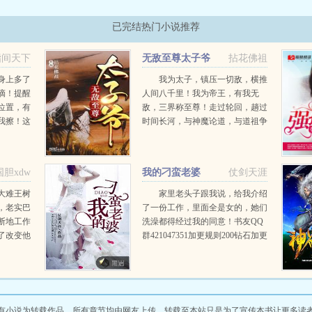
已完结热门小说推荐
指间天下
无敌至尊太子爷
拈花佛祖
身上多了
我为太子，镇压一切敌，横推
嘀！提醒
人间八千里！我为帝王，有我无
位置，有
敌，三界称至尊！走过轮回，趟过
我擦！这
时间长河，与神魔论道，与道祖争
下来暖个
锋。天地有我，谁敢高高在上？我
的打鬼天
叫沈苍生，俯瞰苍生！新书开局我
成了阎...
胆xdw
我的刁蛮老婆
仗剑天涯
大难王树
家里老头子跟我说，给我介绍
，老实巴
了一份工作，里面全是女的，她们
断地工作
洗澡都得经过我的同意！书友QQ
了改变他
群421047351加更规则200钻石加更
降临的末
一章推荐，收藏，每500加更一章
陷入永久
打赏宝剑加一更打赏玉佩加二更打
。惧怕太
赏皇冠，冠名爆十更！...
有小说为转载作品，所有章节均由网友上传，转载至本站只是为了宣传本书让更多读