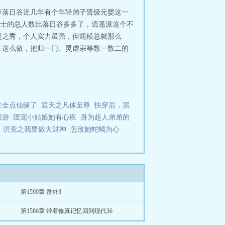
算落日谷近几年有个年轻弟子晋级元婴这一
士的总人数比落日谷多多了，逍遥派这个不
起之秀，个人实力虽强，但规模总就那么
，这么做，把归一门、灵虚宗等数一数二的
性全点仙缘了
遮天之凡体至尊
快穿后，黑
权游
团宠小姑娘她有心疾
身为超人弟弟的
洪荒之我要做大财神
怎敌她蛇蝎为心
第1590章 番外3
第1586章 带着修真记忆回到现代36