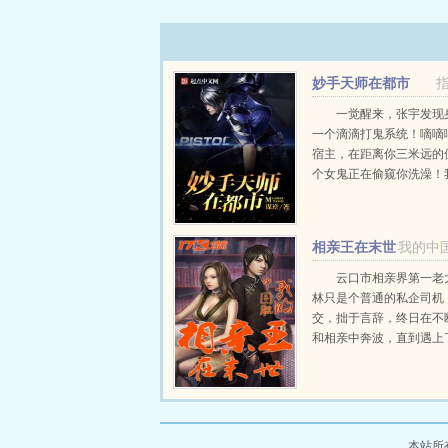
妙手天师在都市
一觉醒来，张宇发现
一个滴滴打鬼系统！嘀嘀
宿主，在距离你三米远的
个女鬼正在偷窥你洗澡！
么色？我喜欢！能不能留
床先？于是，一个不靠谱
师诞生了！...
相亲王在末世
我的中国
云口市相亲界第一老
林只是个普通的私企司机
交，拙于言辞，终日在不
和相亲中奔波，直到遇上
人生的特殊相亲女。突然
日将太阳遮蔽，整个世界
的阴天和无穷无尽的黑暗
阳照射的邪恶怪物...
本站所