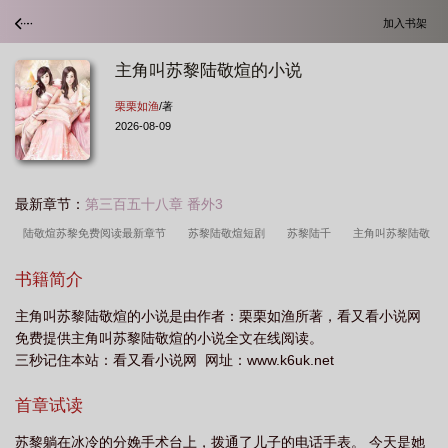
加入书架
主角叫苏黎陆敬煊的小说
栗栗如渔
/著
2026-08-09
最新章节：
第三百五十八章 番外3
陆敬煊苏黎免费阅读最新章节
苏黎陆敬煊短剧
苏黎陆千
主角叫苏黎陆敬
煊的叫什么
主角叫苏黎陆敬煊的名字
苏黎和陆敬煊短剧叫什么名字
陆黎苏
书籍简介
黎全文免费阅读
主角叫苏黎陆宴北的
主角叫苏黎陆敬煊的有哪些
苏黎陆宴
主角叫苏黎陆敬煊的小说是由作者：栗栗如渔所著，看又看小说网
初全文免费阅读无弹窗
苏黎陆宴免费全文阅读无弹窗
女主苏黎男主陆敬煊
免费提供主角叫苏黎陆敬煊的小说全文在线阅读。
的
女主角苏黎男主角陆宴初免费阅读
苏黎陆千麒最新章节免费阅读
主人公
三秒记住本站：看又看小说网 网址：www.k6uk.net
叫苏黎陆宴北
苏黎陆敬煊全文免费阅读无弹窗
主人公是苏黎、陆辰九的全文免
首章试读
费阅读
主人公叫苏黎
苏黎陆千麒的免费阅读
苏黎陆宴全文免费阅读
苏黎躺在冰冷的分娩手术台上，拨通了儿子的电话手表。 今天是她