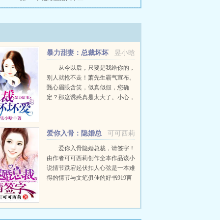
暴力甜妻：总裁坏坏
昱小晗
爱
从今以后，只要是我给你的，
别人就抢不走！萧先生霸气宣布。
甄心眉眼含笑，似真似假，您确
定？那这诱惑真是太大了。小心，
我得寸进尺。明知道她接近自己，
目的不纯良，可萧庭礼偏偏就是丢
不下她。任由她攻城掠...
爱你入骨：隐婚总
可可西莉
裁，请签字！
爱你入骨隐婚总裁，请签字！
由作者可可西莉创作全本作品该小
说情节跌宕起伏扣人心弦是一本难
得的情节与文笔俱佳的好书919言
情小说免费提供爱你入骨隐婚总
裁，请签字！全文无弹窗的纯文字
在线阅读。...