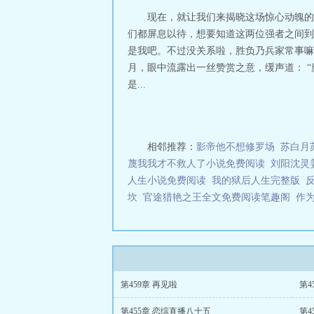
现在，就让我们来揭晓这场惊心动魄的
们都屏息以待，想要知道这两位强者之间到
是我吧。不过没关系啦，胜负乃兵家常事嘛
月，眼中流露出一丝赞赏之意，缓声道： 
是...
相邻推荐：
影帝他不想修罗场
苏白月
蔑我我才不救人了小说免费阅读
刘阳沈灵
人生小说免费阅读
我的狱后人生完整版
坎
官途猎艳之王全文免费阅读笔趣阁
作
第459章 再见啦
第4
第455章 恋综直播八十五
第4