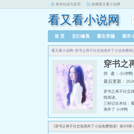
将本站设为首页
收藏看又看小说网
看又看小说网
首 页
玄幻修真
重生穿越
都市
看又看小说网
>
穿书之再不社交就美炸了小说免费阅
穿书之
作 者：小冲鸭
最后更新：2026-0
穿书之再不社交
线阅读。
三秒记住本站：看又
美炸了 小冲鸭
《穿书之再不社交就美炸了小说免费阅读》第459章