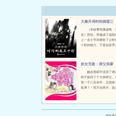
大秦开局时间倒退三
十秒
（本故事纯属虚构，
史）苏劫，穿越成了战国
上一名士卒却拥有了让时
十秒的能力。于是始皇帝
太傅，苏卿能保我大秦，
世，直至万世。诸子百家
乃是我诸子百家之劫，确
妖女无敌：师父你家
姓之福。’荆轲...
缺徒儿不
她在黑暗中流浪了将
终于捡到了个大神师父。
智一千八百余年，怎就收
徒弟？！宿大仙表示，徒
搞得他六根都不清净了。
示，师父太弱，这点程度
了了。某云念叨，愚蠢主
节操又没了！某性别模糊人士
本站所