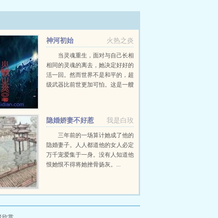
神河初始
火热之炎
当灵魂重生，面对与自己长相
相同的灵魂的离去，她决定好好的
活一回。然而世界不是和平的，超
级武器比前世更加可怕。这是一艘
很可能因为某些人不理智的行为而
造成沉没的巨轮，因为底部装满了
核弹，我要好好活着最好的办法？
隐婚娇妻不好惹
我是白玫
那就是...
三年前的一场算计她成了他的
隐婚妻子。人人都道他的女人必定
万千宠爱集于一身。没有人知道他
恨她恨不得将她挫骨扬灰。...
者欣赏。